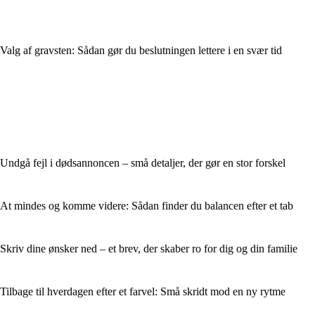
Valg af gravsten: Sådan gør du beslutningen lettere i en svær tid
Undgå fejl i dødsannoncen – små detaljer, der gør en stor forskel
At mindes og komme videre: Sådan finder du balancen efter et tab
Skriv dine ønsker ned – et brev, der skaber ro for dig og din familie
Tilbage til hverdagen efter et farvel: Små skridt mod en ny rytme