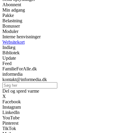
Abonnent
Min adgang
Pakke
Belastning
Bonusser
Moduler
Interne henvisninger
Websitekort
Indlæg
Bibliotek
Update
Feed
FamilieForAlle.dk
informedia
kontakt@informedia.dk
Del og spred varme
X
Facebook
Instagram
LinkedIn
YouTube
Pinterest
TikTok