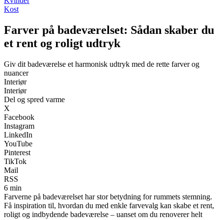
Kvinder
Kost
Farver på badeværelset: Sådan skaber du
et rent og roligt udtryk
Giv dit badeværelse et harmonisk udtryk med de rette farver og
nuancer
Interiør
Interiør
Del og spred varme
X
Facebook
Instagram
LinkedIn
YouTube
Pinterest
TikTok
Mail
RSS
6 min
Farverne på badeværelset har stor betydning for rummets stemning.
Få inspiration til, hvordan du med enkle farvevalg kan skabe et rent,
roligt og indbydende badeværelse – uanset om du renoverer helt