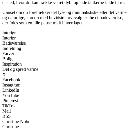
et sted, hvor du kan trække vejret dybt og lade tankerne falde til ro.
Uanset om du foretrækker det lyse og minimalistiske eller det varme
og naturlige, kan du med bevidste farvevalg skabe et badeværelse,
der føles som en lille pause midt i hverdagen.
Interiør
Interiør
Badeværelse
Indretning
Farver
Bolig
Inspiration
Del og spred varme
X
Facebook
Instagram
LinkedIn
YouTube
Pinterest
TikTok
Mail
RSS
Christine Nohr
Christine