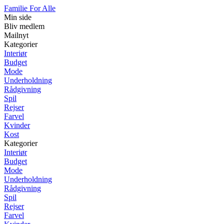
Familie For Alle
Min side
Bliv medlem
Mailnyt
Kategorier
Interiør
Budget
Mode
Underholdning
Rådgivning
Spil
Rejser
Farvel
Kvinder
Kost
Kategorier
Interiør
Budget
Mode
Underholdning
Rådgivning
Spil
Rejser
Farvel