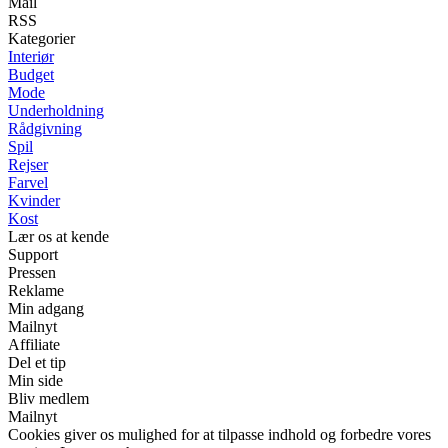
Mail
RSS
Kategorier
Interiør
Budget
Mode
Underholdning
Rådgivning
Spil
Rejser
Farvel
Kvinder
Kost
Lær os at kende
Support
Pressen
Reklame
Min adgang
Mailnyt
Affiliate
Del et tip
Min side
Bliv medlem
Mailnyt
Cookies giver os mulighed for at tilpasse indhold og forbedre vores