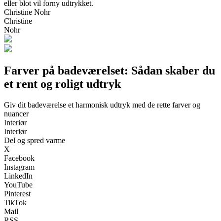
eller blot vil forny udtrykket.
Christine Nohr
Christine
Nohr
Farver på badeværelset: Sådan skaber du
et rent og roligt udtryk
Giv dit badeværelse et harmonisk udtryk med de rette farver og
nuancer
Interiør
Interiør
Del og spred varme
X
Facebook
Instagram
LinkedIn
YouTube
Pinterest
TikTok
Mail
RSS