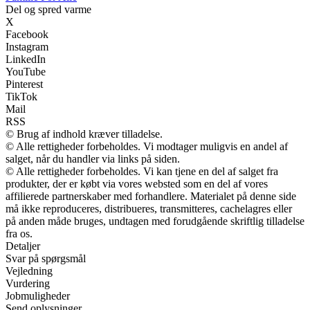
Del og spred varme
X
Facebook
Instagram
LinkedIn
YouTube
Pinterest
TikTok
Mail
RSS
© Brug af indhold kræver tilladelse.
© Alle rettigheder forbeholdes. Vi modtager muligvis en andel af
salget, når du handler via links på siden.
© Alle rettigheder forbeholdes. Vi kan tjene en del af salget fra
produkter, der er købt via vores websted som en del af vores
affilierede partnerskaber med forhandlere. Materialet på denne side
må ikke reproduceres, distribueres, transmitteres, cachelagres eller
på anden måde bruges, undtagen med forudgående skriftlig tilladelse
fra os.
Detaljer
Svar på spørgsmål
Vejledning
Vurdering
Jobmuligheder
Send oplysninger