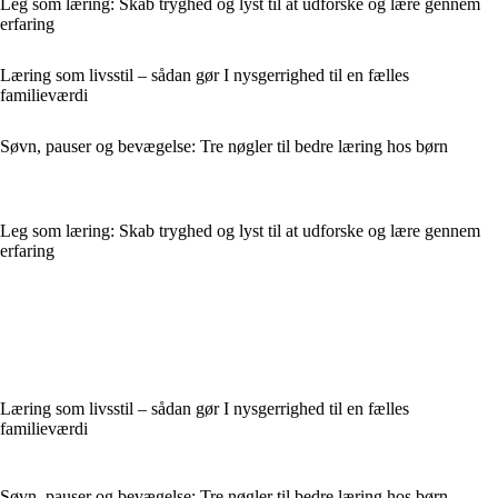
Leg som læring: Skab tryghed og lyst til at udforske og lære gennem
erfaring
Læring som livsstil – sådan gør I nysgerrighed til en fælles
familieværdi
Søvn, pauser og bevægelse: Tre nøgler til bedre læring hos børn
Leg som læring: Skab tryghed og lyst til at udforske og lære gennem
erfaring
Læring som livsstil – sådan gør I nysgerrighed til en fælles
familieværdi
Søvn, pauser og bevægelse: Tre nøgler til bedre læring hos børn