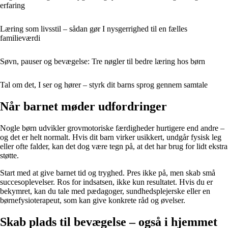
erfaring
Læring som livsstil – sådan gør I nysgerrighed til en fælles
familieværdi
Søvn, pauser og bevægelse: Tre nøgler til bedre læring hos børn
Tal om det, I ser og hører – styrk dit barns sprog gennem samtale
Når barnet møder udfordringer
Nogle børn udvikler grovmotoriske færdigheder hurtigere end andre –
og det er helt normalt. Hvis dit barn virker usikkert, undgår fysisk leg
eller ofte falder, kan det dog være tegn på, at det har brug for lidt ekstra
støtte.
Start med at give barnet tid og tryghed. Pres ikke på, men skab små
succesoplevelser. Ros for indsatsen, ikke kun resultatet. Hvis du er
bekymret, kan du tale med pædagoger, sundhedsplejerske eller en
børnefysioterapeut, som kan give konkrete råd og øvelser.
Skab plads til bevægelse – også i hjemmet