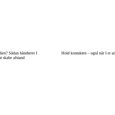
ilien? Sådan håndterer I
Hold kontakten – også når I er ad
at skabe afstand