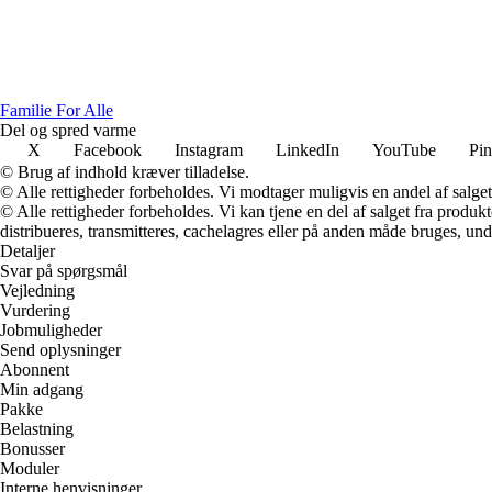
Familie For Alle
Del og spred varme
X
Facebook
Instagram
LinkedIn
YouTube
Pin
© Brug af indhold kræver tilladelse.
© Alle rettigheder forbeholdes. Vi modtager muligvis en andel af salget,
© Alle rettigheder forbeholdes. Vi kan tjene en del af salget fra produk
distribueres, transmitteres, cachelagres eller på anden måde bruges, und
Detaljer
Svar på spørgsmål
Vejledning
Vurdering
Jobmuligheder
Send oplysninger
Abonnent
Min adgang
Pakke
Belastning
Bonusser
Moduler
Interne henvisninger