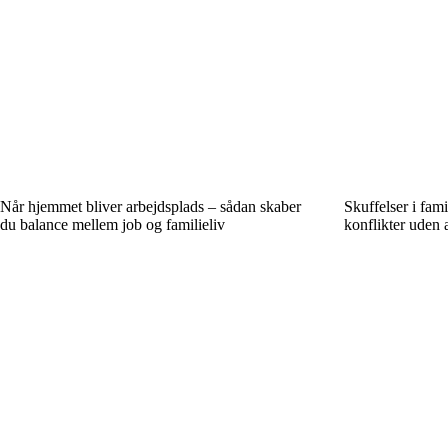
Når hjemmet bliver arbejdsplads – sådan skaber
Skuffelser i fam
du balance mellem job og familieliv
konflikter uden 