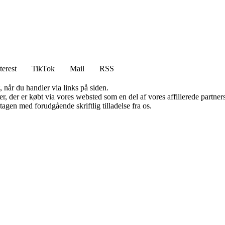
terest
TikTok
Mail
RSS
 når du handler via links på siden.
ter, der er købt via vores websted som en del af vores affilierede partn
tagen med forudgående skriftlig tilladelse fra os.