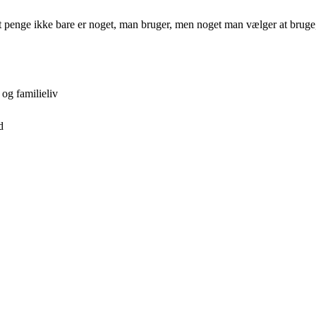
 at penge ikke bare er noget, man bruger, men noget man vælger at bruge
og familieliv
d