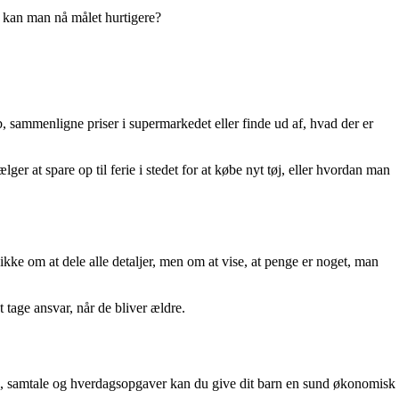
n kan man nå målet hurtigere?
sammenligne priser i supermarkedet eller finde ud af, hvad der er
r at spare op til ferie i stedet for at købe nyt tøj, eller hvordan man
e om at dele alle detaljer, men om at vise, at penge er noget, man
t tage ansvar, når de bliver ældre.
leg, samtale og hverdagsopgaver kan du give dit barn en sund økonomisk