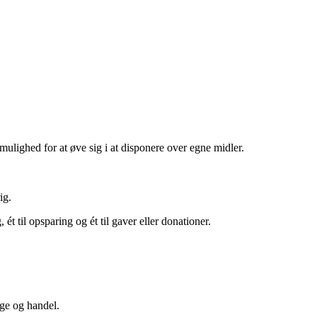
ulighed for at øve sig i at disponere over egne midler.
ig.
ét til opsparing og ét til gaver eller donationer.
nge og handel.