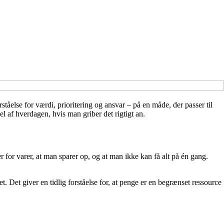
åelse for værdi, prioritering og ansvar – på en måde, der passer til
l af hverdagen, hvis man griber det rigtigt an.
for varer, at man sparer op, og at man ikke kan få alt på én gang.
 Det giver en tidlig forståelse for, at penge er en begrænset ressource