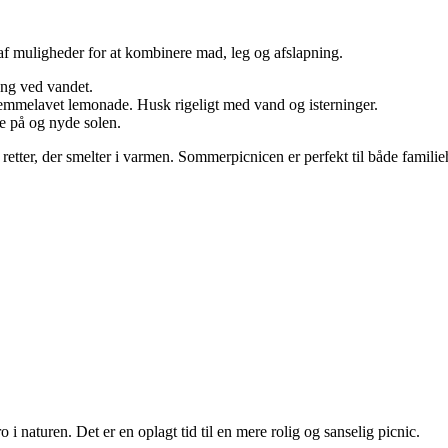
f muligheder for at kombinere mad, leg og afslapning.
eng ved vandet.
hjemmelavet lemonade. Husk rigeligt med vand og isterninger.
gge på og nyde solen.
retter, der smelter i varmen. Sommerpicnicen er perfekt til både famili
o i naturen. Det er en oplagt tid til en mere rolig og sanselig picnic.