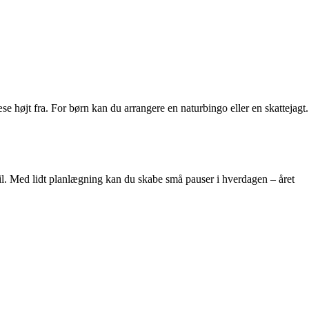
se højt fra. For børn kan du arrangere en naturbingo eller en skattejagt.
il. Med lidt planlægning kan du skabe små pauser i hverdagen – året